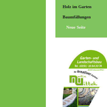
Holz im Garten
Baumfällungen
Neue Seite