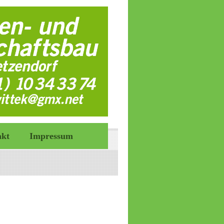
akt
Impressum