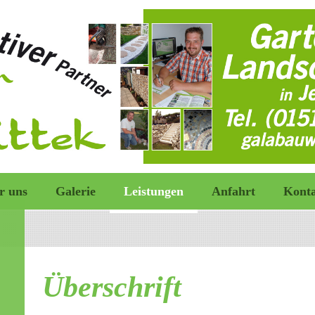
r uns
Galerie
Leistungen
Anfahrt
Kont
Überschrift