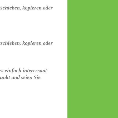
rschieben, kopieren oder
rschieben, kopieren oder
s einfach interessant
Punkt und seien Sie